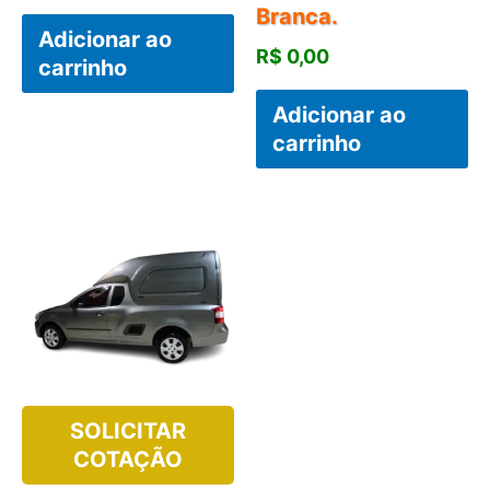
Branca.
Adicionar ao
R$
0,00
carrinho
Adicionar ao
carrinho
SOLICITAR
COTAÇÃO