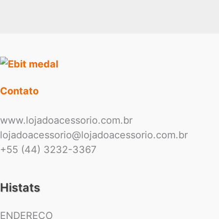
Contato
www.lojadoacessorio.com.br
lojadoacessorio@lojadoacessorio.com.br
+55 (44) 3232-3367
Histats
ENDEREÇO