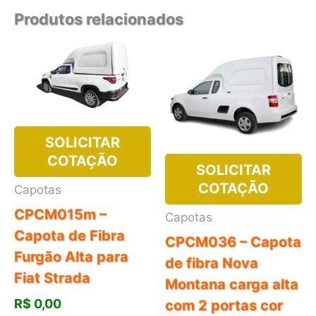
Produtos relacionados
SOLICITAR
COTAÇÃO
SOLICITAR
COTAÇÃO
Capotas
CPCM015m –
Capotas
Capota de Fibra
CPCM036 – Capota
Furgão Alta para
de fibra Nova
Fiat Strada
Montana carga alta
R$
0,00
com 2 portas cor