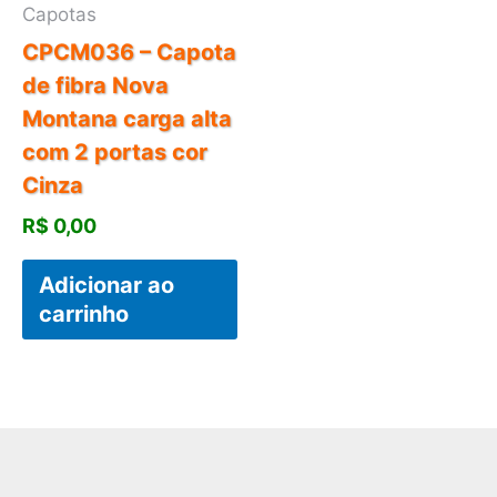
Capotas
CPCM036 – Capota
de fibra Nova
Montana carga alta
com 2 portas cor
Cinza
R$
0,00
Adicionar ao
carrinho