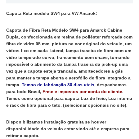
Capota Reta modelo SW4 para VW Amarok:
Capota de Fibra Reta Modelo SW4 para Amarok Cabine
Dupla, confeccionada em resina de poliéster reforçada com
fibra de vidro 05 mm, pintura na cor original do veiculo, um
vidros fixo em cada lateral, tampa traseira de fibra com um
vidro temperado curvo, trancamento com chave, tornando
impossível o abrimento da tampa traseira da pick-up uma
vez que a capota esteja trancada, amortecedores a gás
para manter a tampa aberta e aerofólio de fibra integrado a
tampa.
Tempo de fabricação 30 dias uteis
, despachamos
para todo Brasil,
Frete e impostos por conta do cliente
.
Temos como opcional para capota Luz de freio, Luz interna
e rack de fibra para o teto. (selecionar opcionais no site).
Disponibilizamos instalação gratuita se houver
disponibilidade do veiculo estar vindo até a empresa para
retirar a capota.