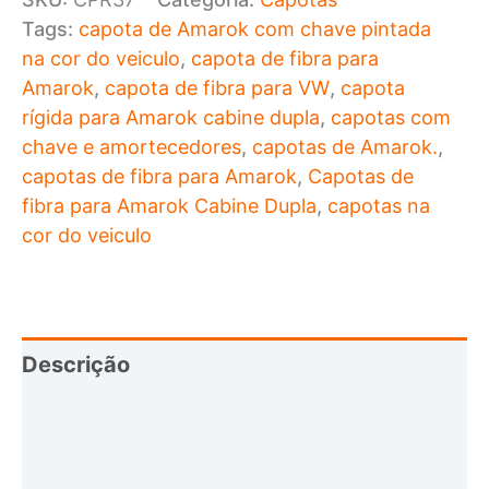
Tags:
capota de Amarok com chave pintada
na cor do veiculo
,
capota de fibra para
Amarok
,
capota de fibra para VW
,
capota
rígida para Amarok cabine dupla
,
capotas com
chave e amortecedores
,
capotas de Amarok.
,
capotas de fibra para Amarok
,
Capotas de
fibra para Amarok Cabine Dupla
,
capotas na
cor do veiculo
Descrição
Informação adicional
Avaliações (0)