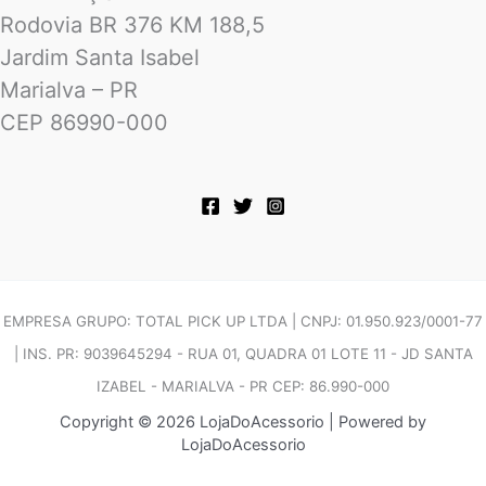
Rodovia BR 376 KM 188,5
Jardim Santa Isabel
Marialva – PR
CEP 86990-000
EMPRESA GRUPO: TOTAL PICK UP LTDA | CNPJ: 01.950.923/0001-77
| INS. PR: 9039645294 - RUA 01, QUADRA 01 LOTE 11 - JD SANTA
IZABEL - MARIALVA - PR CEP: 86.990-000
Copyright © 2026 LojaDoAcessorio | Powered by
LojaDoAcessorio