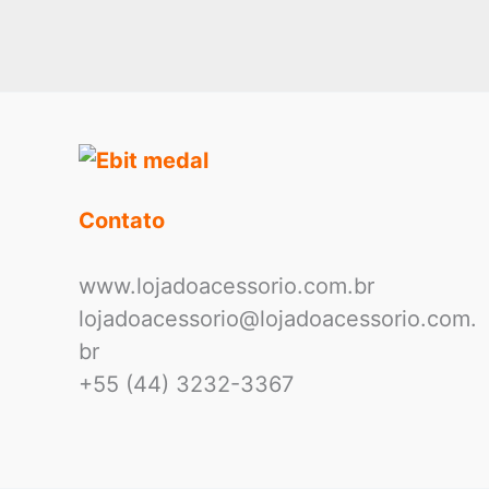
Contato
www.lojadoacessorio.com.br
lojadoacessorio@lojadoacessorio.com.
br
+55 (44) 3232-3367