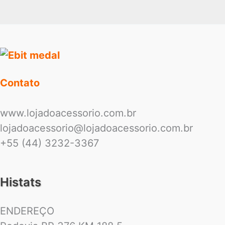
Contato
www.lojadoacessorio.com.br
lojadoacessorio@lojadoacessorio.com.br
+55 (44) 3232-3367
Histats
ENDEREÇO