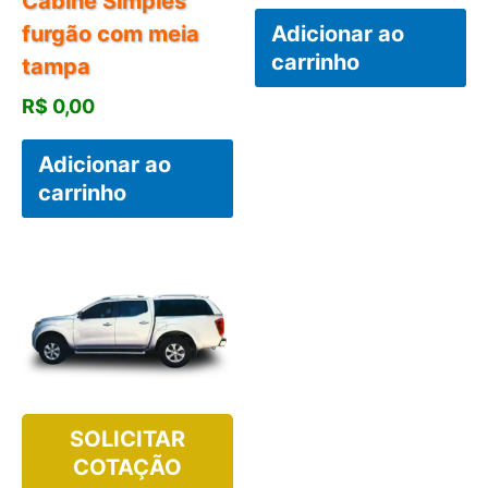
Cabine Simples
furgão com meia
Adicionar ao
carrinho
tampa
R$
0,00
Adicionar ao
carrinho
SOLICITAR
COTAÇÃO