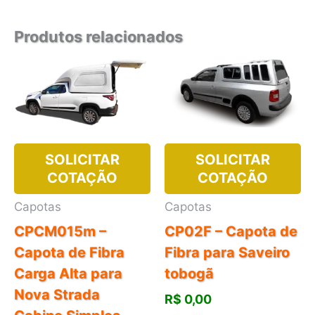
Produtos relacionados
SOLICITAR
SOLICITAR
COTAÇÃO
COTAÇÃO
Capotas
Capotas
CPCM015m –
CP02F – Capota de
Capota de Fibra
Fibra para Saveiro
Carga Alta para
tobogã
Nova Strada
R$
0,00