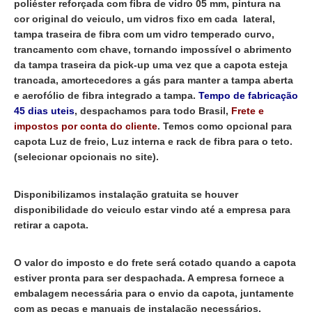
poliéster reforçada com fibra de vidro 05 mm, pintura na
cor original do veiculo, um vidros fixo em cada lateral,
tampa traseira de fibra com um vidro temperado curvo,
trancamento com chave, tornando impossível o abrimento
da tampa traseira da pick-up uma vez que a capota esteja
trancada, amortecedores a gás para manter a tampa aberta
e aerofólio de fibra integrado a tampa.
Tempo de fabricação
45 dias uteis
, despachamos para todo Brasil,
Frete e
impostos por conta do cliente
. Temos como opcional para
capota Luz de freio, Luz interna e rack de fibra para o teto.
(selecionar opcionais no site).
Disponibilizamos instalação gratuita se houver
disponibilidade do veiculo estar vindo até a empresa para
retirar a capota.
O valor do imposto e do frete será cotado quando a capota
estiver pronta para ser despachada. A empresa fornece a
embalagem necessária para o envio da capota, juntamente
com as peças e manuais de instalação necessários.