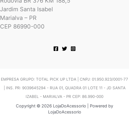
Rodovia BR 376 KM 188,5
Jardim Santa Isabel
Marialva – PR
CEP 86990-000
EMPRESA GRUPO: TOTAL PICK UP LTDA | CNPJ: 01.950.923/0001-77
| INS. PR: 9039645294 - RUA 01, QUADRA 01 LOTE 11 - JD SANTA
IZABEL - MARIALVA - PR CEP: 86.990-000
Copyright © 2026 LojaDoAcessorio | Powered by
LojaDoAcessorio