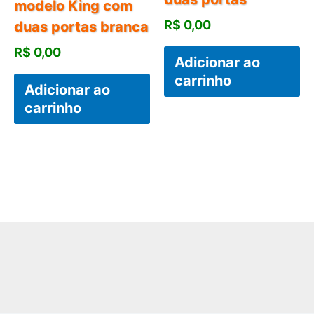
modelo King com
R$
0,00
duas portas branca
R$
0,00
Adicionar ao
carrinho
Adicionar ao
carrinho