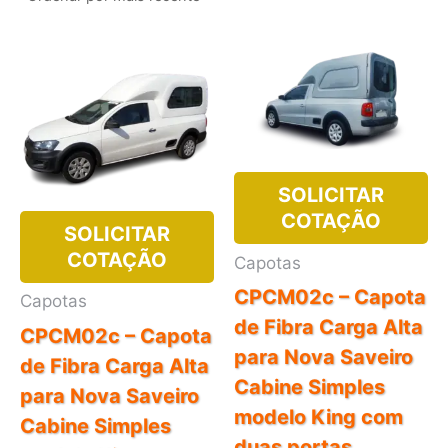
recente
SOLICITAR
COTAÇÃO
SOLICITAR
COTAÇÃO
Capotas
CPCM02c – Capota
Capotas
de Fibra Carga Alta
CPCM02c – Capota
para Nova Saveiro
de Fibra Carga Alta
Cabine Simples
para Nova Saveiro
modelo King com
Cabine Simples
duas portas