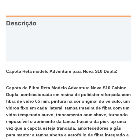
Descrição
Informação adicional
Avaliações (0)
Capota Reta modelo Adventure para Nova S10 Dupla:
Capota de Fibra Reta Modelo Adventure Nova S10 Cabine
Dupla, confeccionada em resina de poliéster reforçada com
fibra de vidro 05 mm, pintura na cor original do veiculo, um
vidros fixo em cada lateral, tampa traseira de fibra com um
vidro temperado curvo, trancamento com chave, tornando
impossível o abrimento da tampa traseira da pick-up uma
vez que a capota esteja trancada, amortecedores a gás
para manter a tampa aberta e aerofólio de fibra integrado a