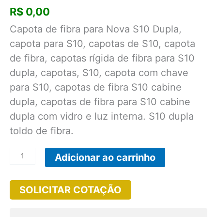
R$
0,00
Capota de fibra para Nova S10 Dupla,
capota para S10, capotas de S10, capota
de fibra, capotas rígida de fibra para S10
dupla, capotas, S10, capota com chave
para S10, capotas de fibra S10 cabine
dupla, capotas de fibra para S10 cabine
dupla com vidro e luz interna. S10 dupla
toldo de fibra.
CPA038
Adicionar ao carrinho
-
Capota
SOLICITAR COTAÇÃO
de
Fibra