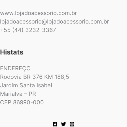
www.lojadoacessorio.com.br
lojadoacessorio@lojadoacessorio.com.br
+55 (44) 3232-3367
Histats
ENDEREÇO
Rodovia BR 376 KM 188,5
Jardim Santa Isabel
Marialva – PR
CEP 86990-000