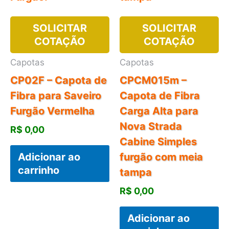
SOLICITAR
SOLICITAR
COTAÇÃO
COTAÇÃO
Capotas
Capotas
CP02F – Capota de
CPCM015m –
Fibra para Saveiro
Capota de Fibra
Furgão Vermelha
Carga Alta para
Nova Strada
R$
0,00
Cabine Simples
Adicionar ao
furgão com meia
carrinho
tampa
R$
0,00
Adicionar ao