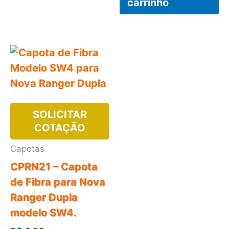
carrinho
SOLICITAR
COTAÇÃO
Capotas
CPRN21 – Capota
de Fibra para Nova
Ranger Dupla
modelo SW4.