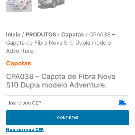
Início
/
PRODUTOS
/
Capotas
/ CPA038 –
Capota de Fibra Nova S10 Dupla modelo
Adventure.
Capotas
CPA038 – Capota de Fibra Nova
S10 Dupla modelo Adventure.
CONSULTAR
Não sei meu CEP