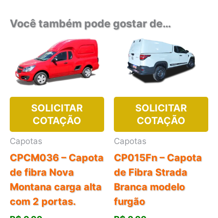
Você também pode gostar de…
SOLICITAR
SOLICITAR
COTAÇÃO
COTAÇÃO
Capotas
Capotas
CPCM036 – Capota
CP015Fn – Capota
de fibra Nova
de Fibra Strada
Montana carga alta
Branca modelo
com 2 portas.
furgão