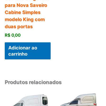
para Nova Saveiro
Cabine Simples
modelo King com
duas portas
R$
0,00
Adicionar ao
carrinho
Produtos relacionados