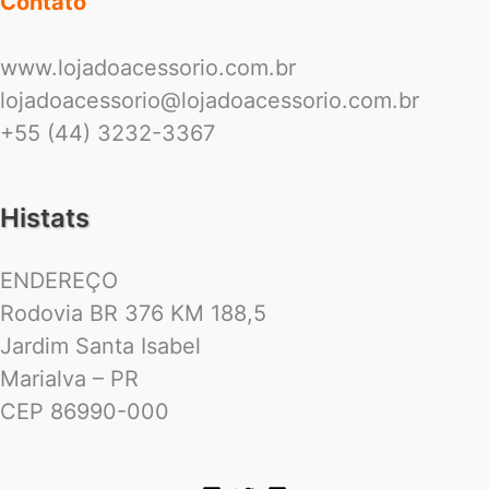
Contato
www.lojadoacessorio.com.br
lojadoacessorio@lojadoacessorio.com.br
+55 (44) 3232-3367
Histats
ENDEREÇO
Rodovia BR 376 KM 188,5
Jardim Santa Isabel
Marialva – PR
CEP 86990-000