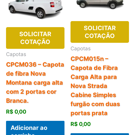
SOLICITAR
SOLICITAR
COTAÇÃO
COTAÇÃO
Capotas
Capotas
CPCM015n –
CPCM036 – Capota
Capota de Fibra
de fibra Nova
Carga Alta para
Montana carga alta
Nova Strada
com 2 portas cor
Cabine Simples
Branca.
furgão com duas
R$
0,00
portas prata
R$
0,00
Adicionar ao