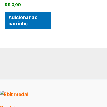
R$
0,00
Adicionar ao
carrinho