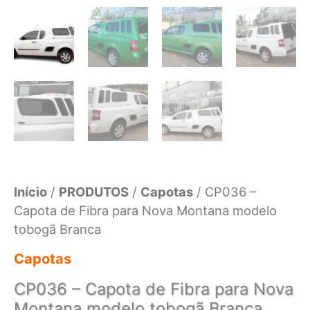
Início
/
PRODUTOS
/
Capotas
/ CP036 –
Capota de Fibra para Nova Montana modelo
tobogã Branca
Capotas
CP036 – Capota de Fibra para Nova
Montana modelo tobogã Branca