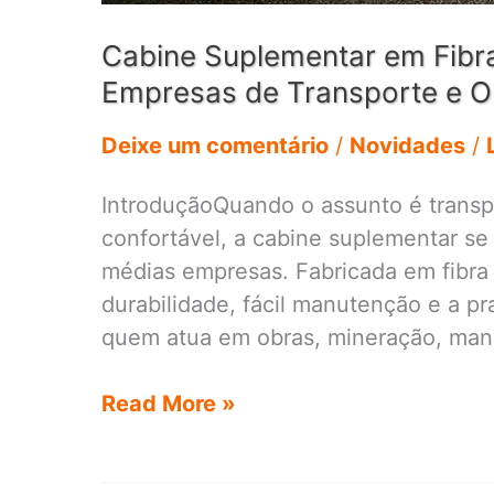
Cabine Suplementar em Fibra
Empresas de Transporte e O
Deixe um comentário
/
Novidades
/
IntroduçãoQuando o assunto é transp
confortável, a cabine suplementar se
médias empresas. Fabricada em fibra 
durabilidade, fácil manutenção e a pr
quem atua em obras, mineração, manu
Cabine
Read More »
Suplementar
em