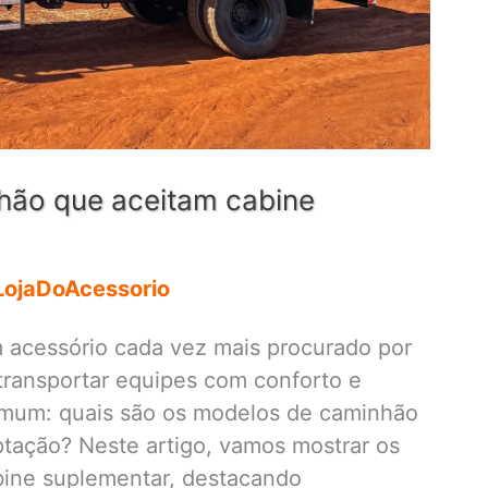
hão que aceitam cabine
LojaDoAcessorio
 acessório cada vez mais procurado por
transportar equipes com conforto e
mum: quais são os modelos de caminhão
tação? Neste artigo, vamos mostrar os
bine suplementar, destacando