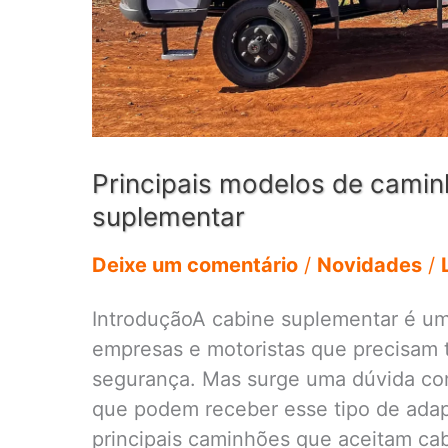
Principais modelos de camin
suplementar
Deixe um comentário
/
Novidades
/
IntroduçãoA cabine suplementar é um
empresas e motoristas que precisam 
segurança. Mas surge uma dúvida co
que podem receber esse tipo de adap
principais caminhões que aceitam ca