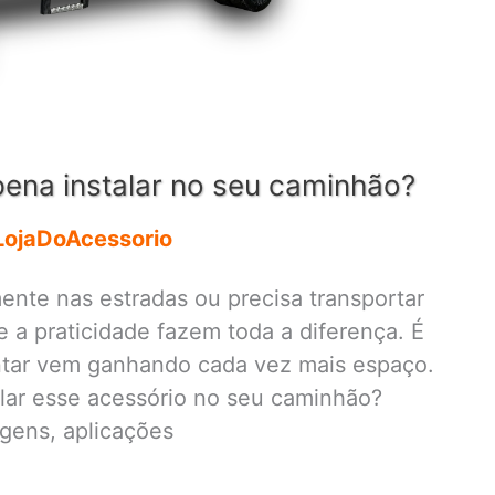
pena instalar no seu caminhão?
LojaDoAcessorio
ente nas estradas ou precisa transportar
 a praticidade fazem toda a diferença. É
ntar vem ganhando cada vez mais espaço.
alar esse acessório no seu caminhão?
agens, aplicações