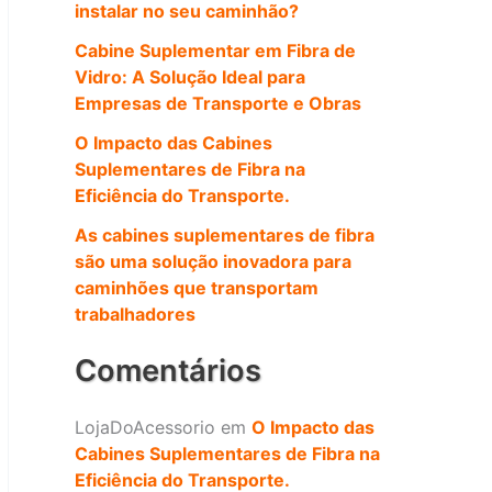
instalar no seu caminhão?
a
Cabine Suplementar em Fibra de
r
Vidro: A Solução Ideal para
p
Empresas de Transporte e Obras
o
O Impacto das Cabines
r
Suplementares de Fibra na
Eficiência do Transporte.
:
As cabines suplementares de fibra
são uma solução inovadora para
caminhões que transportam
trabalhadores
Comentários
LojaDoAcessorio
em
O Impacto das
Cabines Suplementares de Fibra na
Eficiência do Transporte.