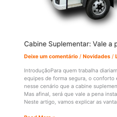
Cabine Suplementar: Vale a 
Deixe um comentário
/
Novidades
/
IntroduçãoPara quem trabalha diariam
equipes de forma segura, o conforto e
nesse cenário que a cabine supleme
Mas afinal, será que vale a pena inst
Neste artigo, vamos explicar as vant