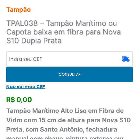
Tampão
TPAL038 – Tampão Marítimo ou
Capota baixa em fibra para Nova
S10 Dupla Prata
CONSULTAR
Não sei meu CEP
R$
0,00
Tampão Marítimo Alto Liso em Fibra de
Vidro com 15 cm de altura para Nova S10
Preta, com Santo Antônio, fechadura
manual com chave, pintura externa em