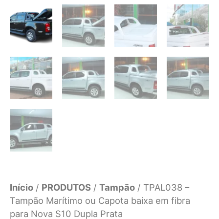
Início
/
PRODUTOS
/
Tampão
/ TPAL038 –
Tampão Marítimo ou Capota baixa em fibra
para Nova S10 Dupla Prata