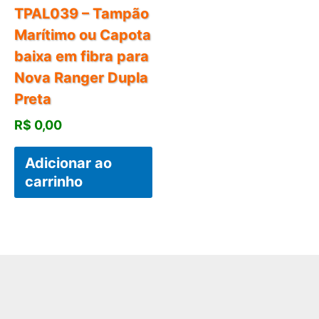
TPAL039 – Tampão
Marítimo ou Capota
baixa em fibra para
Nova Ranger Dupla
Preta
R$
0,00
Adicionar ao
carrinho