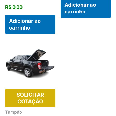
Adicionar ao
R$
0,00
carrinho
Adicionar ao
carrinho
SOLICITAR
COTAÇÃO
Tampão