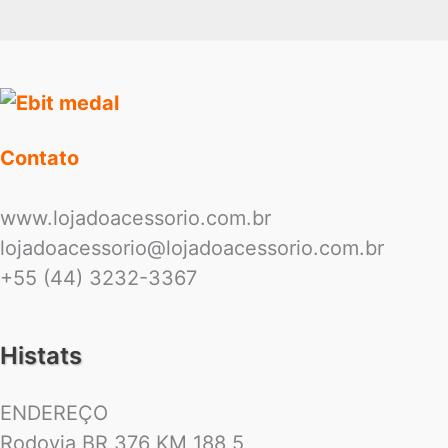
Contato
www.lojadoacessorio.com.br
lojadoacessorio@lojadoacessorio.com.br
+55 (44) 3232-3367
Histats
ENDEREÇO
Rodovia BR 376 KM 188,5