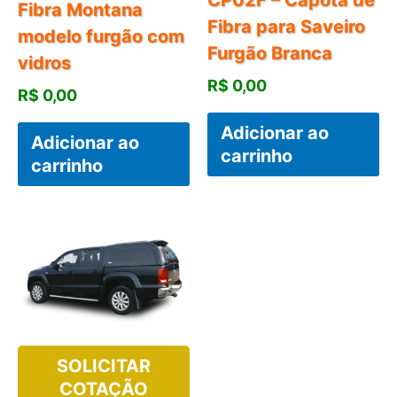
CP02F – Capota de
Fibra Montana
Fibra para Saveiro
modelo furgão com
Furgão Branca
vidros
R$
0,00
R$
0,00
Adicionar ao
Adicionar ao
carrinho
carrinho
SOLICITAR
COTAÇÃO