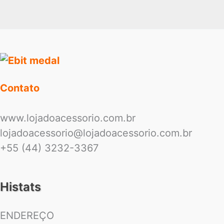
Contato
www.lojadoacessorio.com.br
lojadoacessorio@lojadoacessorio.com.br
+55 (44) 3232-3367
Histats
ENDEREÇO