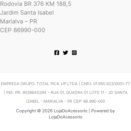
Rodovia BR 376 KM 188,5
Jardim Santa Isabel
Marialva – PR
CEP 86990-000
EMPRESA GRUPO: TOTAL PICK UP LTDA | CNPJ: 01.950.923/0001-77
| INS. PR: 9039645294 - RUA 01, QUADRA 01 LOTE 11 - JD SANTA
IZABEL - MARIALVA - PR CEP: 86.990-000
Copyright © 2026 LojaDoAcessorio | Powered by
LojaDoAcessorio