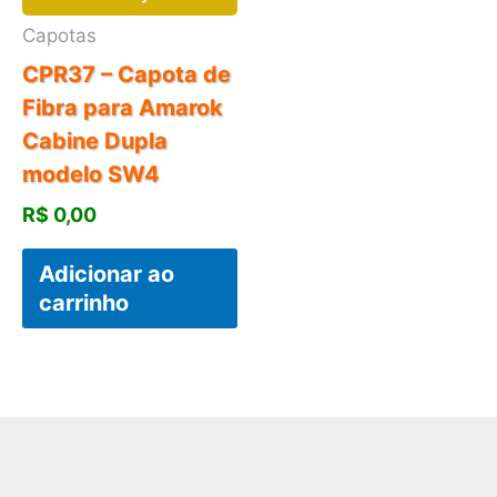
Capotas
CPR37 – Capota de
Fibra para Amarok
Cabine Dupla
modelo SW4
R$
0,00
Adicionar ao
carrinho