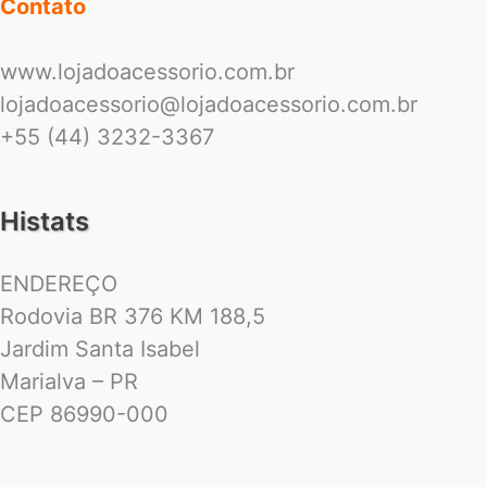
Contato
www.lojadoacessorio.com.br
lojadoacessorio@lojadoacessorio.com.br
+55 (44) 3232-3367
Histats
ENDEREÇO
Rodovia BR 376 KM 188,5
Jardim Santa Isabel
Marialva – PR
CEP 86990-000