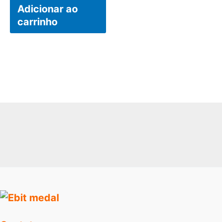
Adicionar ao
carrinho