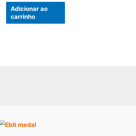
Adicionar ao
carrinho