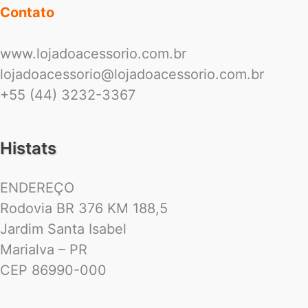
Contato
www.lojadoacessorio.com.br
lojadoacessorio@lojadoacessorio.com.br
+55 (44) 3232-3367
Histats
ENDEREÇO
Rodovia BR 376 KM 188,5
Jardim Santa Isabel
Marialva – PR
CEP 86990-000