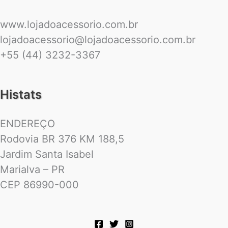
www.lojadoacessorio.com.br
lojadoacessorio@lojadoacessorio.com.br
+55 (44) 3232-3367
Histats
ENDEREÇO
Rodovia BR 376 KM 188,5
Jardim Santa Isabel
Marialva – PR
CEP 86990-000