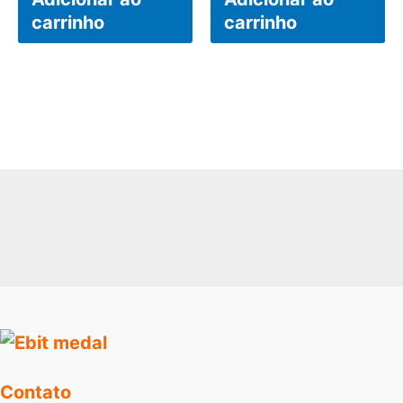
carrinho
carrinho
Contato