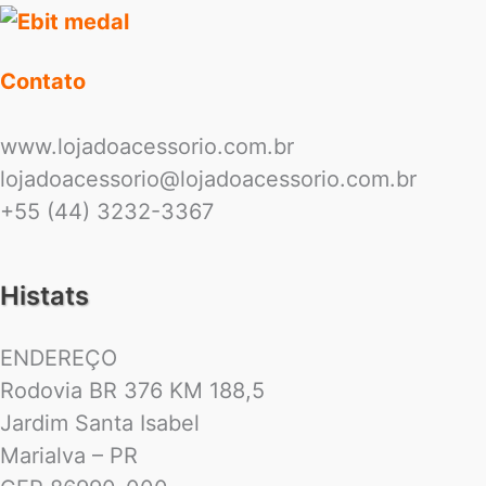
Contato
www.lojadoacessorio.com.br
lojadoacessorio@lojadoacessorio.com.br
+55 (44) 3232-3367
Histats
ENDEREÇO
Rodovia BR 376 KM 188,5
Jardim Santa Isabel
Marialva – PR