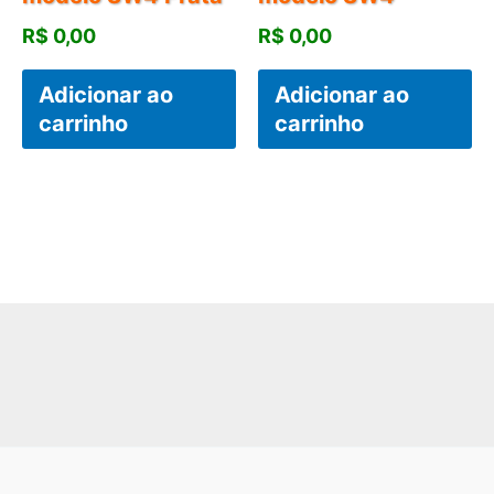
R$
0,00
R$
0,00
Adicionar ao
Adicionar ao
carrinho
carrinho