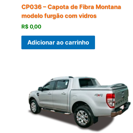
CP036 – Capota de Fibra Montana
modelo furgão com vidros
R$
0,00
Adicionar ao carrinho