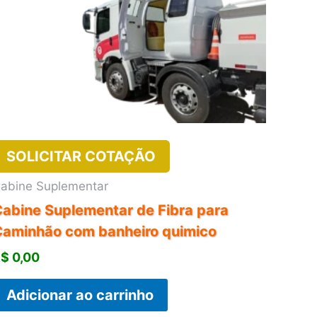
SOLICITAR COTAÇÃO
abine Suplementar
abine Suplementar de Fibra para
Caminhão com banheiro quimico
R$
0,00
Adicionar ao carrinho