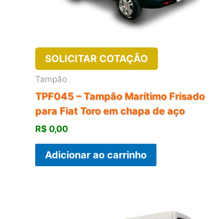
SOLICITAR COTAÇÃO
Tampão
TPF045 – Tampão Marítimo Frisado
para Fiat Toro em chapa de aço
R$
0,00
Adicionar ao carrinho