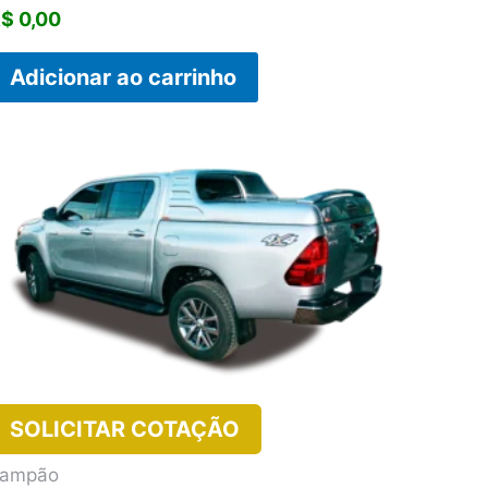
R$
0,00
Adicionar ao carrinho
SOLICITAR COTAÇÃO
Tampão