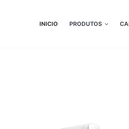
INICIO
PRODUTOS
CA
icado
e