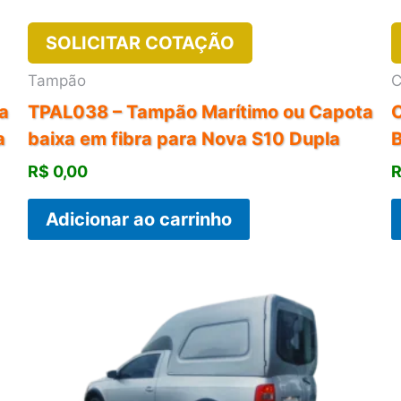
SOLICITAR COTAÇÃO
Tampão
C
a
TPAL038 – Tampão Marítimo ou Capota
C
a
baixa em fibra para Nova S10 Dupla
R$
0,00
Adicionar ao carrinho