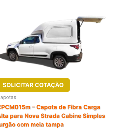
SOLICITAR COTAÇÃO
apotas
CPCM015m – Capota de Fibra Carga
lta para Nova Strada Cabine Simples
furgão com meia tampa