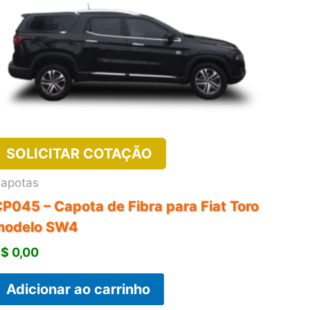
SOLICITAR COTAÇÃO
apotas
P045 – Capota de Fibra para Fiat Toro
modelo SW4
R$
0,00
Adicionar ao carrinho