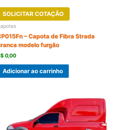
SOLICITAR COTAÇÃO
apotas
P015Fn – Capota de Fibra Strada
Branca modelo furgão
R$
0,00
Adicionar ao carrinho