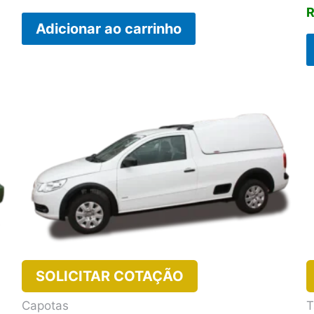
Adicionar ao carrinho
SOLICITAR COTAÇÃO
Capotas