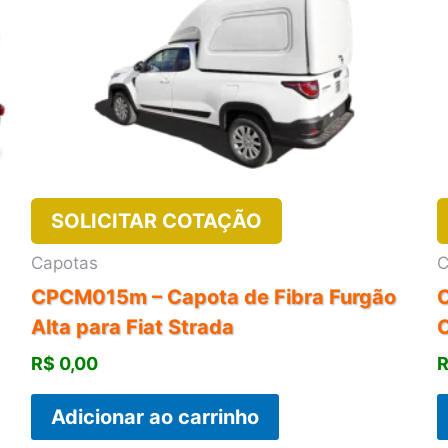
SOLICITAR COTAÇÃO
Capotas
C
CPCM015m – Capota de Fibra Furgão
C
Alta para Fiat Strada
R$
0,00
Adicionar ao carrinho