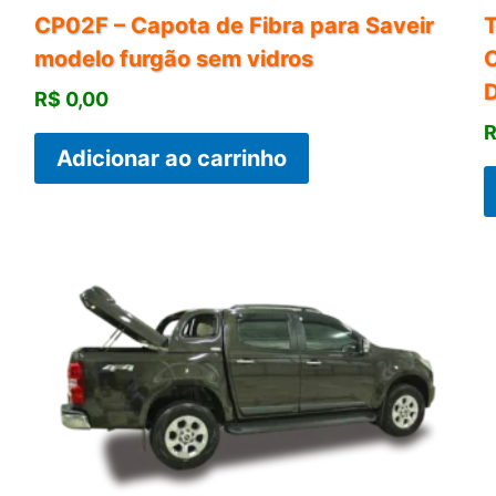
CP02F – Capota de Fibra para Saveir
modelo furgão sem vidros
C
R$
0,00
Adicionar ao carrinho