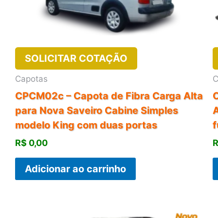
SOLICITAR COTAÇÃO
Capotas
C
CPCM02c – Capota de Fibra Carga Alta
para Nova Saveiro Cabine Simples
A
modelo King com duas portas
f
R$
0,00
Adicionar ao carrinho