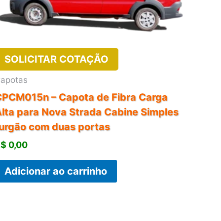
SOLICITAR COTAÇÃO
apotas
CPCM015n – Capota de Fibra Carga
lta para Nova Strada Cabine Simples
urgão com duas portas
R$
0,00
Adicionar ao carrinho