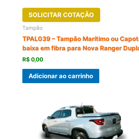
SOLICITAR COTAÇÃO
Tampão
TPAL039 – Tampão Marítimo ou Capot
baixa em fibra para Nova Ranger Dupl
R$
0,00
Adicionar ao carrinho