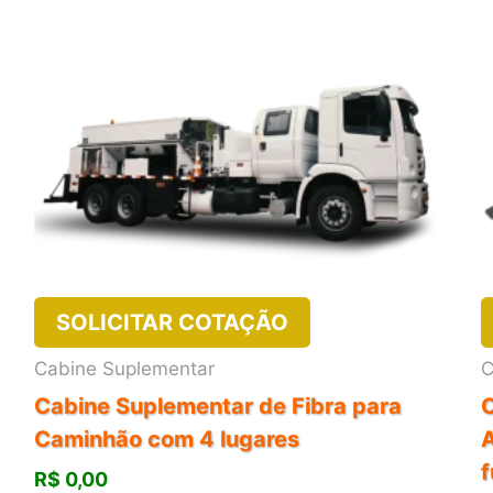
SOLICITAR COTAÇÃO
Cabine Suplementar
C
Cabine Suplementar de Fibra para
Caminhão com 4 lugares
A
R$
0,00