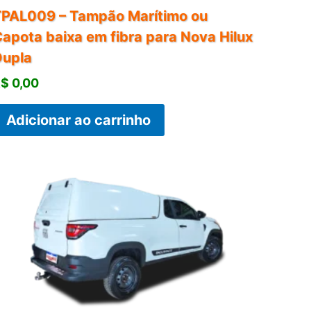
TPAL009 – Tampão Marítimo ou
apota baixa em fibra para Nova Hilux
Dupla
R$
0,00
Adicionar ao carrinho