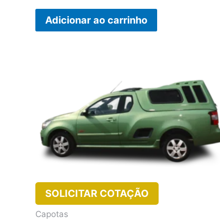
Adicionar ao carrinho
SOLICITAR COTAÇÃO
Capotas