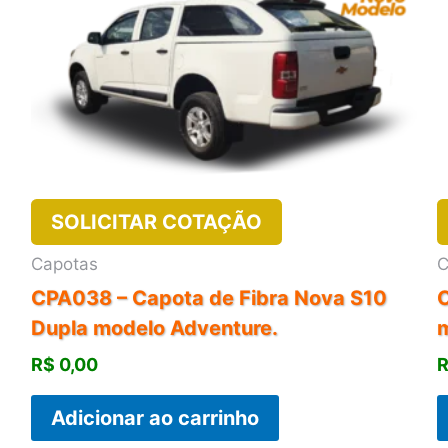
SOLICITAR COTAÇÃO
Capotas
C
CPA038 – Capota de Fibra Nova S10
C
Dupla modelo Adventure.
R$
0,00
Adicionar ao carrinho